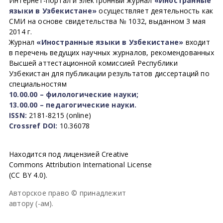
Интернет-портал и электронный журнал
«Иностранные
языки в Узбекистане»
осуществляет деятельность как
СМИ на основе свидетельства № 1032, выданном 3 мая
2014 г.
Журнал
«Иностранные языки в Узбекистане»
входит
в перечень ведущих научных журналов, рекомендованных
Высшей аттестационной комиссией Республики
Узбекистан для публикации результатов диссертаций по
специальностям
10.00.00 – филологические науки;
13.00.00 – педагогические науки.
ISSN:
2181-8215 (online)
Crossref DOI:
10.36078
Находится под лицензией Creative
Commons Attribution International License
(CC BY 4.0).
Авторское право © принадлежит
автору (-ам).