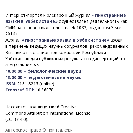
Интернет-портал и электронный журнал
«Иностранные
языки в Узбекистане»
осуществляет деятельность как
СМИ на основе свидетельства № 1032, выданном 3 мая
2014 г.
Журнал
«Иностранные языки в Узбекистане»
входит
в перечень ведущих научных журналов, рекомендованных
Высшей аттестационной комиссией Республики
Узбекистан для публикации результатов диссертаций по
специальностям
10.00.00 – филологические науки;
13.00.00 – педагогические науки.
ISSN:
2181-8215 (online)
Crossref DOI:
10.36078
Находится под лицензией Creative
Commons Attribution International License
(CC BY 4.0).
Авторское право © принадлежит