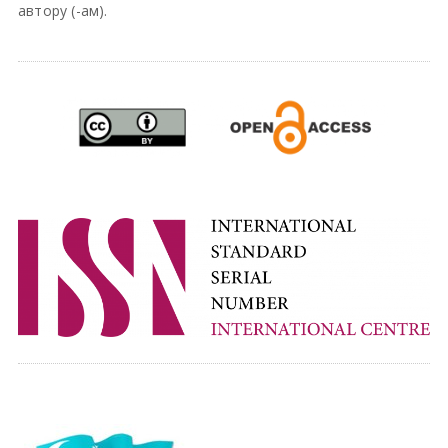
автору (-ам).