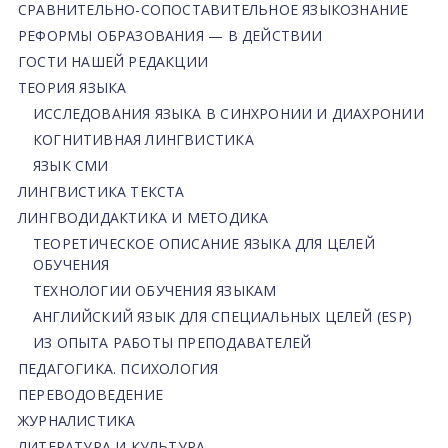
СРАВНИТЕЛЬНО-СОПОСТАВИТЕЛЬНОЕ ЯЗЫКОЗНАНИЕ
РЕФОРМЫ ОБРАЗОВАНИЯ — В ДЕЙСТВИИ
ГОСТИ НАШЕЙ РЕДАКЦИИ
ТЕОРИЯ ЯЗЫКА
ИССЛЕДОВАНИЯ ЯЗЫКА В СИНХРОНИИ И ДИАХРОНИИ
КОГНИТИВНАЯ ЛИНГВИСТИКА
ЯЗЫК СМИ
ЛИНГВИСТИКА ТЕКСТА
ЛИНГВОДИДАКТИКА И МЕТОДИКА
ТЕОРЕТИЧЕСКОЕ ОПИСАНИЕ ЯЗЫКА ДЛЯ ЦЕЛЕЙ
ОБУЧЕНИЯ
ТЕХНОЛОГИИ ОБУЧЕНИЯ ЯЗЫКАМ
АНГЛИЙСКИЙ ЯЗЫК ДЛЯ СПЕЦИАЛЬНЫХ ЦЕЛЕЙ (ESP)
ИЗ ОПЫТА РАБОТЫ ПРЕПОДАВАТЕЛЕЙ
ПЕДАГОГИКА. ПСИХОЛОГИЯ
ПЕРЕВОДОВЕДЕНИЕ
ЖУРНАЛИСТИКА
ЛИТЕРАТУРА И КУЛЬТУРА