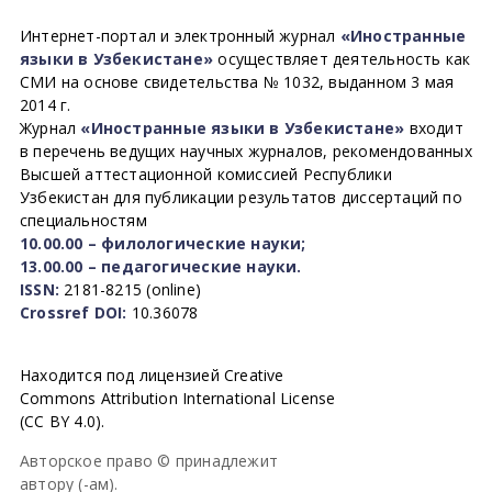
Интернет-портал и электронный журнал
«Иностранные
языки в Узбекистане»
осуществляет деятельность как
СМИ на основе свидетельства № 1032, выданном 3 мая
2014 г.
Журнал
«Иностранные языки в Узбекистане»
входит
в перечень ведущих научных журналов, рекомендованных
Высшей аттестационной комиссией Республики
Узбекистан для публикации результатов диссертаций по
специальностям
10.00.00 – филологические науки;
13.00.00 – педагогические науки.
ISSN:
2181-8215 (online)
Crossref DOI:
10.36078
Находится под лицензией Creative
Commons Attribution International License
(CC BY 4.0).
Авторское право © принадлежит
автору (-ам).