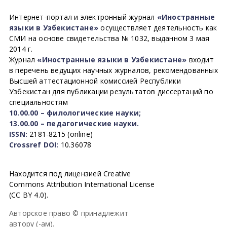
Интернет-портал и электронный журнал
«Иностранные
языки в Узбекистане»
осуществляет деятельность как
СМИ на основе свидетельства № 1032, выданном 3 мая
2014 г.
Журнал
«Иностранные языки в Узбекистане»
входит
в перечень ведущих научных журналов, рекомендованных
Высшей аттестационной комиссией Республики
Узбекистан для публикации результатов диссертаций по
специальностям
10.00.00 – филологические науки;
13.00.00 – педагогические науки.
ISSN:
2181-8215 (online)
Crossref DOI:
10.36078
Находится под лицензией Creative
Commons Attribution International License
(CC BY 4.0).
Авторское право © принадлежит
автору (-ам).