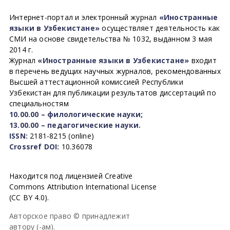
Интернет-портал и электронный журнал
«Иностранные
языки в Узбекистане»
осуществляет деятельность как
СМИ на основе свидетельства № 1032, выданном 3 мая
2014 г.
Журнал
«Иностранные языки в Узбекистане»
входит
в перечень ведущих научных журналов, рекомендованных
Высшей аттестационной комиссией Республики
Узбекистан для публикации результатов диссертаций по
специальностям
10.00.00 – филологические науки;
13.00.00 – педагогические науки.
ISSN:
2181-8215 (online)
Crossref DOI:
10.36078
Находится под лицензией Creative
Commons Attribution International License
(CC BY 4.0).
Авторское право © принадлежит
автору (-ам).