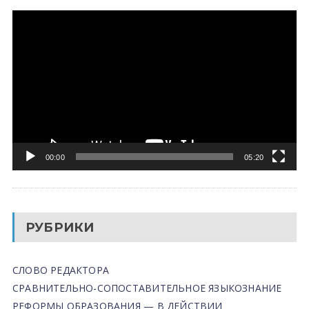
Видеоплеер
00:00
05:20
РУБРИКИ
СЛОВО РЕДАКТОРА
СРАВНИТЕЛЬНО-СОПОСТАВИТЕЛЬНОЕ ЯЗЫКОЗНАНИЕ
РЕФОРМЫ ОБРАЗОВАНИЯ — В ДЕЙСТВИИ