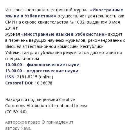
Интернет-портал и электронный журнал
«Иностранные
языки в Узбекистане»
осуществляет деятельность как
СМИ на основе свидетельства № 1032, выданном 3 мая
2014 г.
Журнал
«Иностранные языки в Узбекистане»
входит
в перечень ведущих научных журналов, рекомендованных
Высшей аттестационной комиссией Республики
Узбекистан для публикации результатов диссертаций по
специальностям
10.00.00 – филологические науки;
13.00.00 – педагогические науки.
ISSN:
2181-8215 (online)
Crossref DOI:
10.36078
Находится под лицензией Creative
Commons Attribution International License
(CC BY 4.0).
Авторское право © принадлежит
автору (-ам).