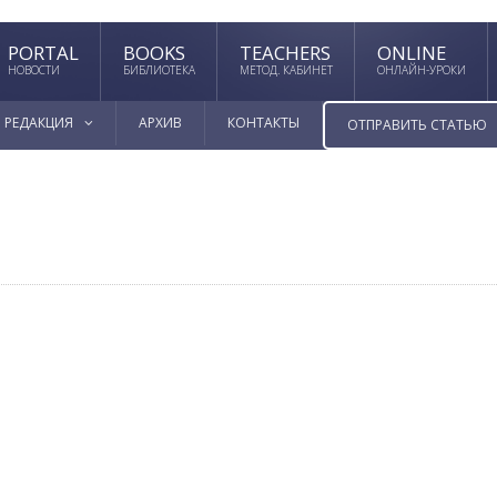
PORTAL
BOOKS
TEACHERS
ONLINE
НОВОСТИ
БИБЛИОТЕКА
МЕТОД. КАБИНЕТ
ОНЛАЙН-УРОКИ
РЕДАКЦИЯ
АРХИВ
КОНТАКТЫ
ОТПРАВИТЬ СТАТЬЮ