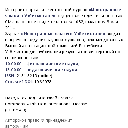
Интернет-портал и электронный журнал
«Иностранные
языки в Узбекистане»
осуществляет деятельность как
СМИ на основе свидетельства № 1032, выданном 3 мая
2014 г.
Журнал
«Иностранные языки в Узбекистане»
входит
в перечень ведущих научных журналов, рекомендованных
Высшей аттестационной комиссией Республики
Узбекистан для публикации результатов диссертаций по
специальностям
10.00.00 – филологические науки;
13.00.00 – педагогические науки.
ISSN:
2181-8215 (online)
Crossref DOI:
10.36078
Находится под лицензией Creative
Commons Attribution International License
(CC BY 4.0).
Авторское право © принадлежит
автору (-ам).