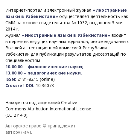
Интернет-портал и электронный журнал
«Иностранные
языки в Узбекистане»
осуществляет деятельность как
СМИ на основе свидетельства № 1032, выданном 3 мая
2014 г.
Журнал
«Иностранные языки в Узбекистане»
входит
в перечень ведущих научных журналов, рекомендованных
Высшей аттестационной комиссией Республики
Узбекистан для публикации результатов диссертаций по
специальностям
10.00.00 – филологические науки;
13.00.00 – педагогические науки.
ISSN:
2181-8215 (online)
Crossref DOI:
10.36078
Находится под лицензией Creative
Commons Attribution International License
(CC BY 4.0).
Авторское право © принадлежит
автору (-ам).