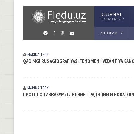
JOURNAL
НОВЫЙ ВЫПУСК
АВТОРАМ
MARINA TSOY
QADIMGI RUS AGIOGRAFIYASI FENOMENI: VIZANTIYA KANO
MARINA TSOY
ПРОТОПОП АВВАКУМ: СЛИЯНИЕ ТРАДИЦИЙ И НОВАТОР