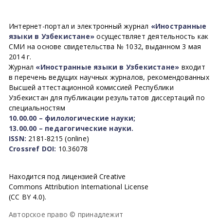
Интернет-портал и электронный журнал
«Иностранные
языки в Узбекистане»
осуществляет деятельность как
СМИ на основе свидетельства № 1032, выданном 3 мая
2014 г.
Журнал
«Иностранные языки в Узбекистане»
входит
в перечень ведущих научных журналов, рекомендованных
Высшей аттестационной комиссией Республики
Узбекистан для публикации результатов диссертаций по
специальностям
10.00.00 – филологические науки;
13.00.00 – педагогические науки.
ISSN:
2181-8215 (online)
Crossref DOI:
10.36078
Находится под лицензией Creative
Commons Attribution International License
(CC BY 4.0).
Авторское право © принадлежит