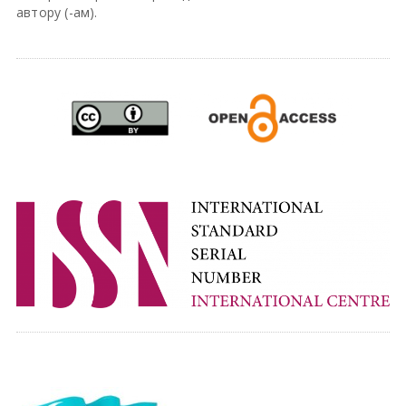
автору (-ам).