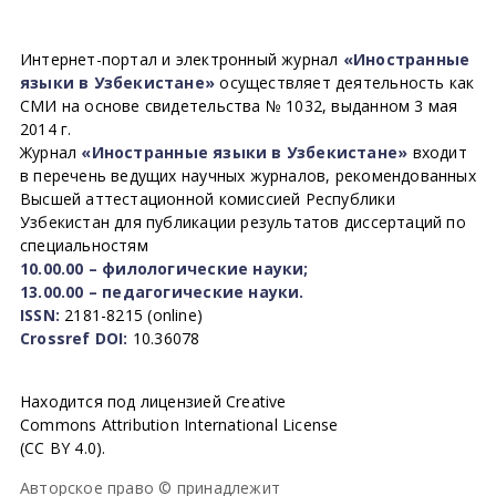
Интернет-портал и электронный журнал
«Иностранные
языки в Узбекистане»
осуществляет деятельность как
СМИ на основе свидетельства № 1032, выданном 3 мая
2014 г.
Журнал
«Иностранные языки в Узбекистане»
входит
в перечень ведущих научных журналов, рекомендованных
Высшей аттестационной комиссией Республики
Узбекистан для публикации результатов диссертаций по
специальностям
10.00.00 – филологические науки;
13.00.00 – педагогические науки.
ISSN:
2181-8215 (online)
Crossref DOI:
10.36078
Находится под лицензией Creative
Commons Attribution International License
(CC BY 4.0).
Авторское право © принадлежит