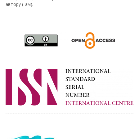
автору (-ам).