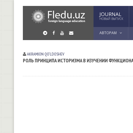
JOURNAL
НОВЫЙ ВЫПУСК
АВТОРАМ
AKRAMJON QO‘LDOSHEV
РОЛЬ ПРИНЦИПА ИСТОРИЗМА В ИЗУЧЕНИИ ФУНКЦИОНА