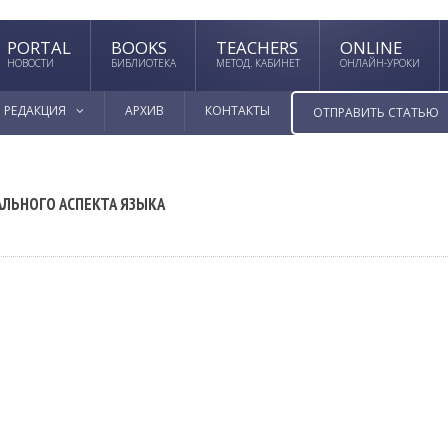
PORTAL
BOOKS
TEACHERS
ONLINE
НОВОСТИ
БИБЛИОТЕКА
МЕТОД. КАБИНЕТ
ОНЛАЙН-УРОКИ
РЕДАКЦИЯ
АРХИВ
КОНТАКТЫ
ОТПРАВИТЬ СТАТЬЮ
ЛЬНОГО АСПЕКТА ЯЗЫКА