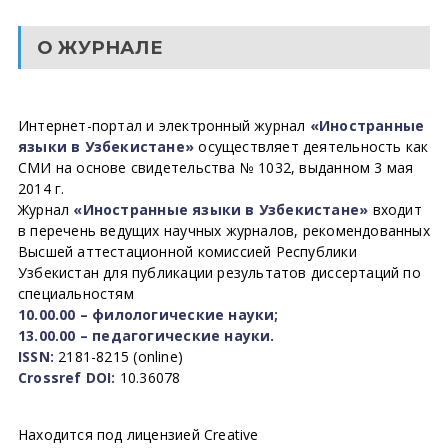
О ЖУРНАЛЕ
Интернет-портал и электронный журнал
«Иностранные
языки в Узбекистане»
осуществляет деятельность как
СМИ на основе свидетельства № 1032, выданном 3 мая
2014 г.
Журнал
«Иностранные языки в Узбекистане»
входит
в перечень ведущих научных журналов, рекомендованных
Высшей аттестационной комиссией Республики
Узбекистан для публикации результатов диссертаций по
специальностям
10.00.00 – филологические науки;
13.00.00 – педагогические науки.
ISSN:
2181-8215 (online)
Crossref DOI:
10.36078
Находится под лицензией Creative