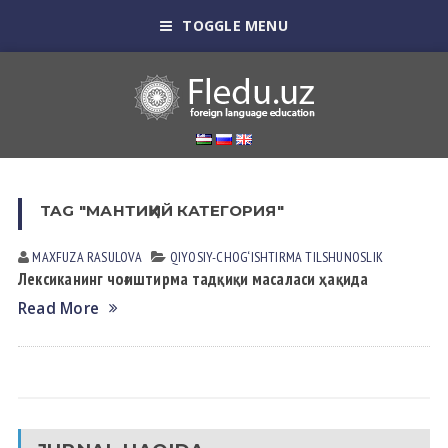
TOGGLE MENU
TAG "МАНТИҚИЙ КАТЕГОРИЯ"
MAXFUZA RАSULOVА
QIYOSIY-CHOG‘ISHTIRMA TILSHUNOSLIK
Лексиканинг чоғиштирма тадқиқи масаласи ҳақида
Read More