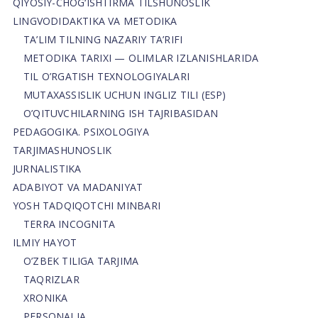
QIYOSIY-CHOG‘ISHTIRMA TILSHUNOSLIK
LINGVODIDAKTIKA VA METODIKA
TA’LIM TILNING NAZARIY TA’RIFI
METODIKA TARIXI — OLIMLAR IZLANISHLARIDA
TIL O’RGATISH TEXNOLOGIYALARI
MUTAXASSISLIK UCHUN INGLIZ TILI (ESP)
O’QITUVCHILARNING ISH TAJRIBASIDAN
PEDAGOGIKA. PSIXOLOGIYA
TARJIMASHUNOSLIK
JURNALISTIKA
ADABIYOT VA MADANIYAT
YOSH TADQIQOTCHI MINBARI
TERRA INCOGNITA
ILMIY HAYOT
O’ZBEK TILIGA TARJIMA
TAQRIZLAR
XRONIKA
PERSONALIA