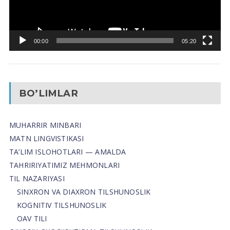
00:00
05:20
BO’LIMLAR
MUHARRIR MINBARI
MATN LINGVISTIKASI
TA’LIM ISLOHOTLARI — AMALDA
TAHRIRIYATIMIZ MEHMONLARI
TIL NAZARIYASI
SINXRON VA DIAXRON TILSHUNOSLIK
KOGNITIV TILSHUNOSLIK
OAV TILI