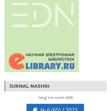
JURNAL NASHRI
Yangi son nashr etildi
№ 6 (65) / 2025