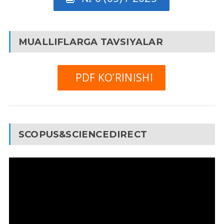
MUALLIFLARGA TAVSIYALAR
PDF KO’RINISHI
SCOPUS&SCIENCEDIRECT
Video
Pleyer