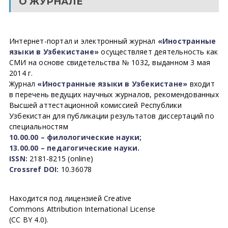
О ЖУРНАЛЕ
Интернет-портал и электронный журнал
«Иностранные
языки в Узбекистане»
осуществляет деятельность как
СМИ на основе свидетельства № 1032, выданном 3 мая
2014 г.
Журнал
«Иностранные языки в Узбекистане»
входит
в перечень ведущих научных журналов, рекомендованных
Высшей аттестационной комиссией Республики
Узбекистан для публикации результатов диссертаций по
специальностям
10.00.00 – филологические науки;
13.00.00 – педагогические науки.
ISSN:
2181-8215 (online)
Crossref DOI:
10.36078
Находится под лицензией Creative
Commons Attribution International License
(CC BY 4.0).